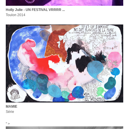
Holly Julie - UN FESTIVAL VRRRR ...
Toulon 2014
MAMIE
Série
" >