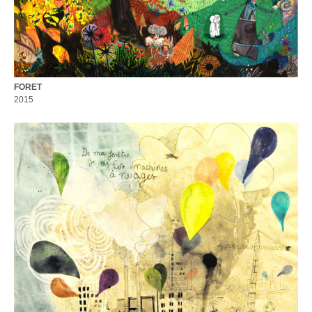
FORET
2015