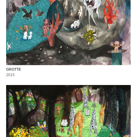
GROTTE
2015